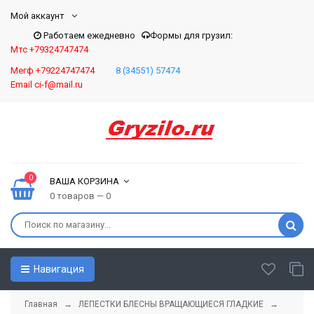
Мой аккаунт
Работаем ежедневно
Формы для грузил:
Мтс +79324747474
Мегф +79224747474
8 (34551) 57474
Email ci-f@mail.ru
0
ВАША КОРЗИНА
0 товаров — 0
Навигация
Главная
→
ЛЕПЕСТКИ БЛЕСНЫ ВРАЩАЮЩИЕСЯ ГЛАДКИЕ
→