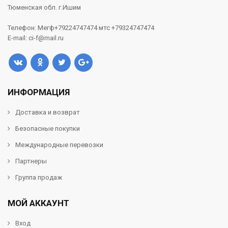
Тюменская обл. г.Ишим
Телефон: Мегф+79224747474 мтс +79324747474
E-mail: ci-f@mail.ru
ИНФОРМАЦИЯ
Доставка и возврат
Безопасные покупки
Международные перевозки
Партнеры
Группа продаж
МОЙ АККАУНТ
Вход