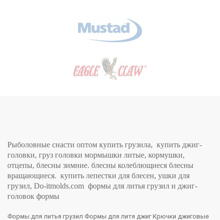
Рыболовные снасти оптом купить грузила, купить джиг-
головки, груз головки мормышки литые, кормушки,
отцепы, блесны зимние. блесны колеблющиеся блесны
вращающиеся. купить лепестки для блесен, ушки для
грузил, Do-itmolds.com формы для литья грузил и джиг-
головок формы
Формы для литья грузил Формы для литя джиг Крючки джиговые