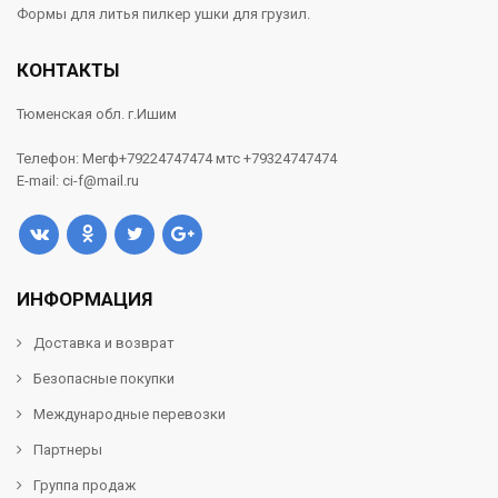
Формы для литья пилкер ушки для грузил.
КОНТАКТЫ
Тюменская обл. г.Ишим
Телефон: Мегф+79224747474 мтс +79324747474
E-mail: ci-f@mail.ru
ИНФОРМАЦИЯ
Доставка и возврат
Безопасные покупки
Международные перевозки
Партнеры
Группа продаж