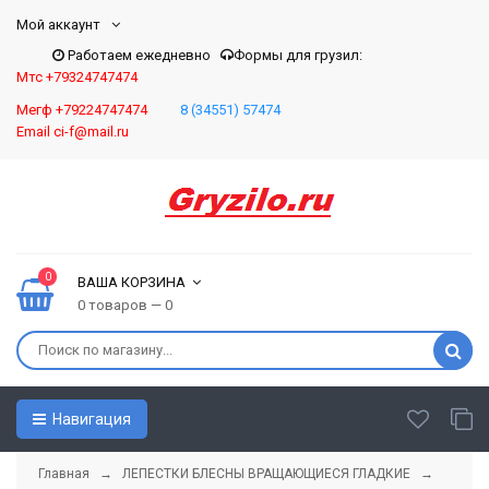
Мой аккаунт
Работаем ежедневно
Формы для грузил:
Мтс +79324747474
Мегф +79224747474
8 (34551) 57474
Email ci-f@mail.ru
0
ВАША КОРЗИНА
0 товаров — 0
Навигация
Главная
→
ЛЕПЕСТКИ БЛЕСНЫ ВРАЩАЮЩИЕСЯ ГЛАДКИЕ
→