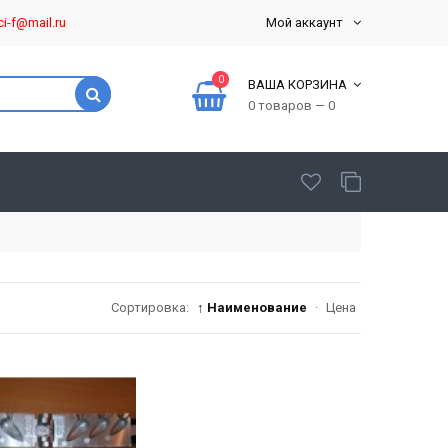
ci-f@mail.ru
Мой аккаунт
0
ВАША КОРЗИНА
0 товаров — 0
Сортировка:
↑ Наименование
·
Цена