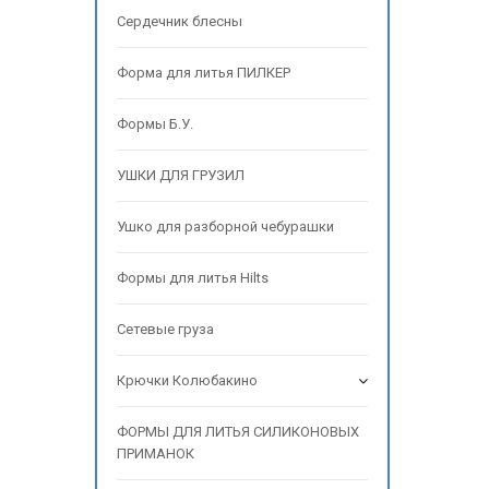
Сердечник блесны
Форма для литья ПИЛКЕР
Формы Б.У.
УШКИ ДЛЯ ГРУЗИЛ
Ушко для разборной чебурашки
Формы для литья Hilts
Сетевые груза
Крючки Колюбакино
ФОРМЫ ДЛЯ ЛИТЬЯ СИЛИКОНОВЫХ
ПРИМАНОК