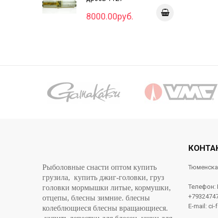
8000.00руб.
КОНТА
Рыболовные снасти оптом купить
Тюменска
грузила, купить джиг-головки, груз
Телефон:
головки мормышки литые, кормушки,
+7932474
отцепы, блесны зимние. блесны
E-mail: ci-
колеблющиеся блесны вращающиеся.