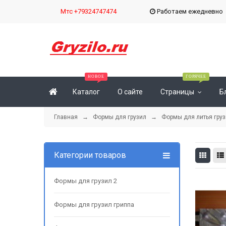
Мтс +79324747474
Работаем ежедневн
Каталог
О сайте
Страницы
Б
Главная
→
Формы для грузил
→
Формы для литья груз
Категории товаров
Формы для грузил 2
Формы для грузил гриппа