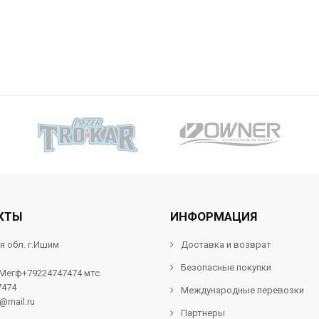
КТЫ
ИНФОРМАЦИЯ
я обл. г.Ишим
Доставка и возврат
Безопасные покупки
 Мегф+79224747474 мтс
7474
Международные перевозки
f@mail.ru
Партнеры