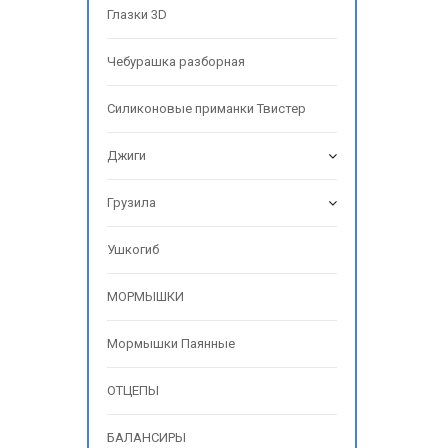
Глазки 3D
Чебурашка разборная
Силиконовые приманки Твистер
Джиги
Грузила
Ушкогиб
МОРМЫШКИ
Мормышки Паянные
ОТЦЕПЫ
БАЛАНСИРЫ