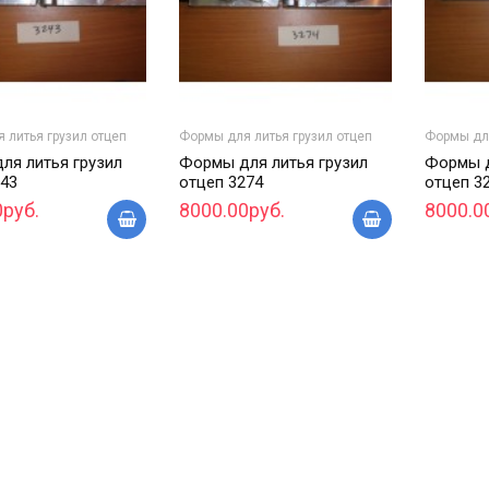
 литья грузил отцеп
Формы для литья грузил отцеп
Формы для
ля литья грузил
Формы для литья грузил
Формы д
243
отцеп 3274
отцеп 3
0руб.
8000.00руб.
8000.0