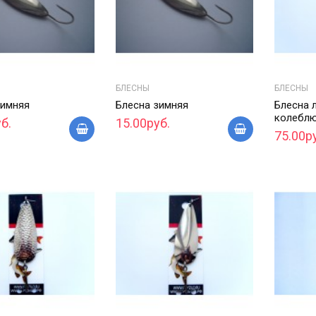
БЛЕСНЫ
БЛЕСНЫ
зимняя
Блесна зимняя
Блесна 
колеблю
б.
15.00руб.
75.00р