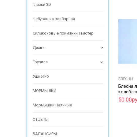
Глазки 3D
Чебурашка разборная
Силиконовые приманки Твистер
Джиги
Грузила
Ушкогиб
БЛЕСНЫ
Блесна 
МОРМЫШКИ
колеблю
50.00ру
Мормышки Паянные
ОТЦЕПЫ
БАЛАНСИРЫ