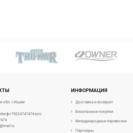
КТЫ
ИНФОРМАЦИЯ
я обл. г.Ишим
Доставка и возврат
Безопасные покупки
 Мегф+79224747474 мтс
7474
Международные перевозки
f@mail.ru
Партнеры