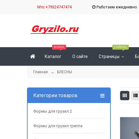
Мтс +79324747474
Работаем ежедневн
Каталог
О сайте
Страницы
Б
Главная
→
БЛЕСНЫ
Категории товаров
Формы для грузил 2
Формы для грузил гриппа