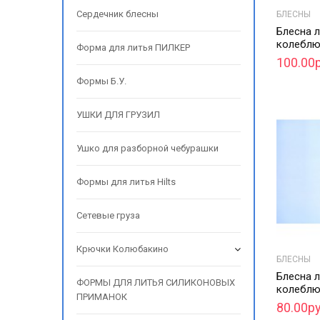
Сердечник блесны
БЛЕСНЫ
Блесна 
колеблю
Форма для литья ПИЛКЕР
100.00р
Формы Б.У.
УШКИ ДЛЯ ГРУЗИЛ
Ушко для разборной чебурашки
Формы для литья Hilts
Сетевые груза
Крючки Колюбакино
БЛЕСНЫ
Блесна 
ФОРМЫ ДЛЯ ЛИТЬЯ СИЛИКОНОВЫХ
колеблю
ПРИМАНОК
80.00ру