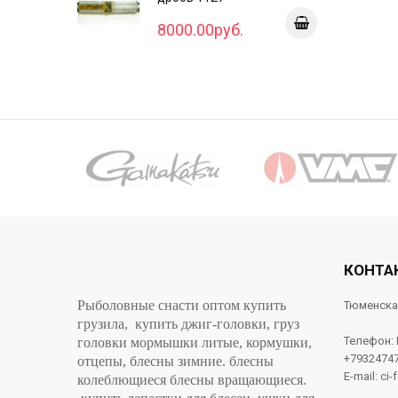
8000.00руб.
КОНТА
Рыболовные снасти оптом купить
Тюменска
грузила, купить джиг-головки, груз
Телефон:
головки мормышки литые, кормушки,
+7932474
отцепы, блесны зимние. блесны
E-mail: ci-
колеблющиеся блесны вращающиеся.