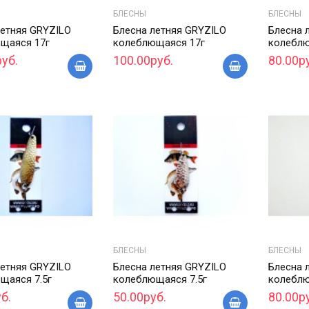
БЛЕСНЫ
БЛЕСНЫ
летняя GRYZILO
Блесна летняя GRYZILO
Блесна 
щаяся 17г
колеблющаяся 17г
колеблю
уб.
100.00руб.
80.00р
БЛЕСНЫ
БЛЕСНЫ
летняя GRYZILO
Блесна летняя GRYZILO
Блесна 
щаяся 7.5г
колеблющаяся 7.5г
колеблю
б.
50.00руб.
80.00р