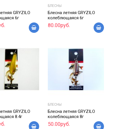
БЛЕСНЫ
летняя GRYZILO
Блесна летняя GRYZILO
щаяся 6г
колеблющаяся 6г
уб.
80.00руб.
БЛЕСНЫ
летняя GRYZILO
Блесна летняя GRYZILO
щаяся 8.4г
колеблющаяся 8г
уб.
50.00руб.