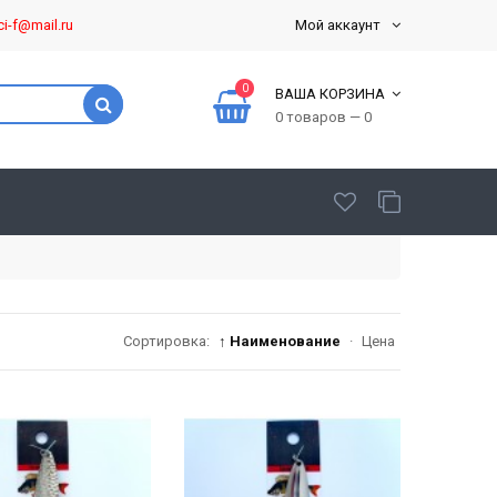
ci-f@mail.ru
Мой аккаунт
0
ВАША КОРЗИНА
0 товаров — 0
Сортировка:
↑ Наименование
·
Цена