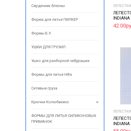
Сердечник блесны
ЛЕПЕСТКИ
ЛЕПЕСТ
INDIANA 
Форма для литья ПИЛКЕР
42.00ру
Формы Б.У.
УШКИ ДЛЯ ГРУЗИЛ
Ушко для разборной чебурашки
Формы для литья Hilts
Сетевые груза
Крючки Колюбакино
ЛЕПЕСТКИ
ФОРМЫ ДЛЯ ЛИТЬЯ СИЛИКОНОВЫХ
ЛЕПЕСТ
ПРИМАНОК
INDIANA