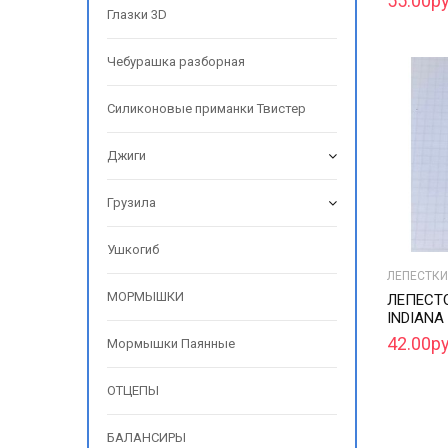
55.00ру
Глазки 3D
Чебурашка разборная
Силиконовые приманки Твистер
Джиги
Грузила
Ушкогиб
ЛЕПЕСТКИ
МОРМЫШКИ
ЛЕПЕСТ
INDIANA
42.00ру
Мормышки Паянные
ОТЦЕПЫ
БАЛАНСИРЫ