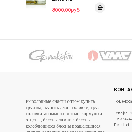
8000.00руб.
КОНТА
Рыболовные снасти оптом купить
Тюменска
грузила, купить джиг-головки, груз
Телефон:
головки мормышки литые, кормушки,
+7932474
отцепы, блесны зимние. блесны
E-mail: ci-
колеблющиеся блесны вращающиеся.