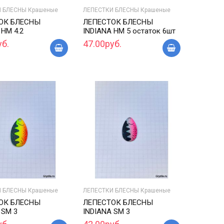
 БЛЕСНЫ Крашеные
ЛЕПЕСТКИ БЛЕСНЫ Крашеные
ОК БЛЕСНЫ
ЛЕПЕСТОК БЛЕСНЫ
 HM 4.2
INDIANA HM 5 остаток 6шт
уб.
47.00руб.
 БЛЕСНЫ Крашеные
ЛЕПЕСТКИ БЛЕСНЫ Крашеные
ОК БЛЕСНЫ
ЛЕПЕСТОК БЛЕСНЫ
 SM 3
INDIANA SM 3