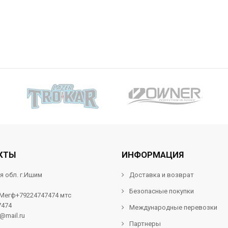
КТЫ
ИНФОРМАЦИЯ
я обл. г.Ишим
Доставка и возврат
Безопасные покупки
 Мегф+79224747474 мтс
7474
Международные перевозки
f@mail.ru
Партнеры