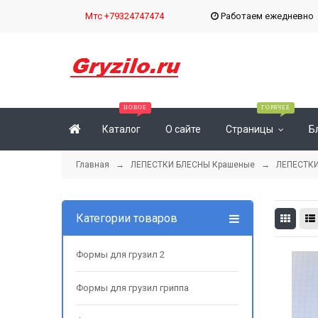
Мтс +79324747474
Работаем ежедневн
Каталог
О сайте
Страницы
Б
Главная
→
ЛЕПЕСТКИ БЛЕСНЫ Крашеные
→
ЛЕПЕСТКИ
Категории товаров
Формы для грузил 2
Формы для грузил гриппа