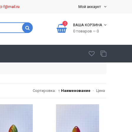
ci-f@mail.ru
Мой аккаунт
0
ВАША КОРЗИНА
0 товаров — 0
Сортировка:
↑ Наименование
·
Цена