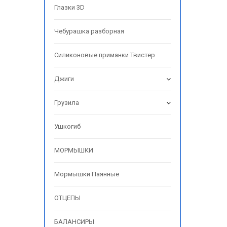
Глазки 3D
Чебурашка разборная
Силиконовые приманки Твистер
Джиги
Грузила
Ушкогиб
МОРМЫШКИ
Мормышки Паянные
ОТЦЕПЫ
БАЛАНСИРЫ