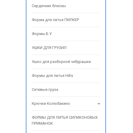
Сердечник блесны
Форма для литья ПИЛКЕР
Формы Б.У.
УШКИ ДЛЯ ГРУЗИЛ
Ушко для разборной чебурашки
Формы для литья Hilts
Сетевые груза
Крючки Колюбакино
ФОРМЫ ДЛЯ ЛИТЬЯ СИЛИКОНОВЫХ
ПРИМАНОК