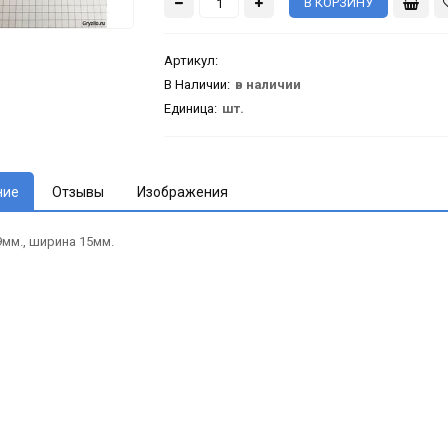
Артикул
:
В Наличии:
в наличии
Единица:
шт.
ние
Отзывы
Изображения
мм., ширина 15мм.