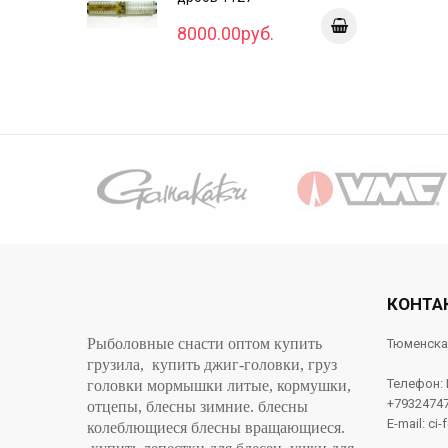
8000.00руб.
КОНТА
Рыболовные снасти оптом купить
Тюменска
грузила, купить джиг-головки, груз
Телефон:
головки мормышки литые, кормушки,
+7932474
отцепы, блесны зимние. блесны
E-mail: ci-
колеблющиеся блесны вращающиеся.