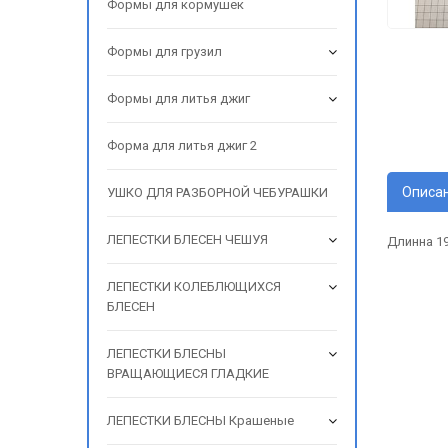
Формы для кормушек
Формы для грузил
Формы для литья джиг
Форма для литья джиг 2
Описа
УШКО ДЛЯ РАЗБОРНОЙ ЧЕБУРАШКИ
ЛЕПЕСТКИ БЛЕСЕН ЧЕШУЯ
Длинна 19
ЛЕПЕСТКИ КОЛЕБЛЮЩИХСЯ
БЛЕСЕН
ЛЕПЕСТКИ БЛЕСНЫ
ВРАЩАЮЩИЕСЯ ГЛАДКИЕ
ЛЕПЕСТКИ БЛЕСНЫ Крашеные