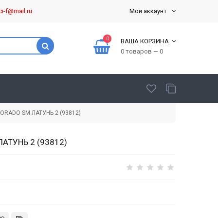
ci-f@mail.ru
Мой аккаунт
0
ВАША КОРЗИНА
0 товаров — 0
ADO SM ЛАТУНЬ 2 (93812)
АТУНЬ 2 (93812)