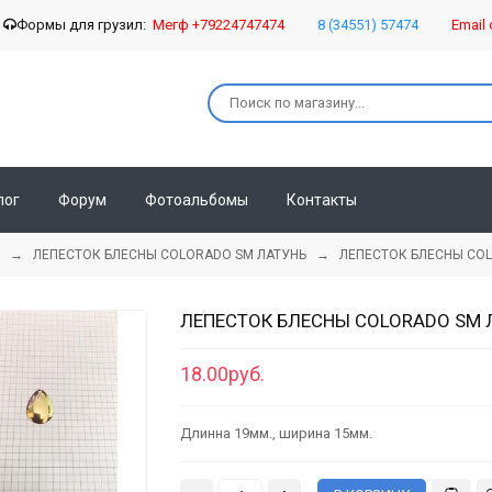
о
Формы для грузил:
Мегф +79224747474
8 (34551) 57474
Email 
лог
Форум
Фотоальбомы
Контакты
→
ЛЕПЕСТОК БЛЕСНЫ COLORADO SM ЛАТУНЬ
→ ЛЕПЕСТОК БЛЕСНЫ COLOR
ЛЕПЕСТОК БЛЕСНЫ COLORADO SM Л
18.00руб.
Длинна 19мм., ширина 15мм.