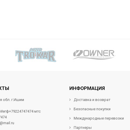
КТЫ
ИНФОРМАЦИЯ
я обл. г.Ишим
Доставка и возврат
Безопасные покупки
 Мегф+79224747474 мтс
7474
Международные перевозки
f@mail.ru
Партнеры