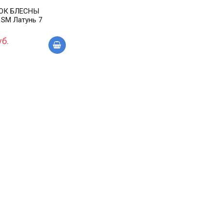
ОК БЛЕСНЫ
 SM Латунь 7
уб.