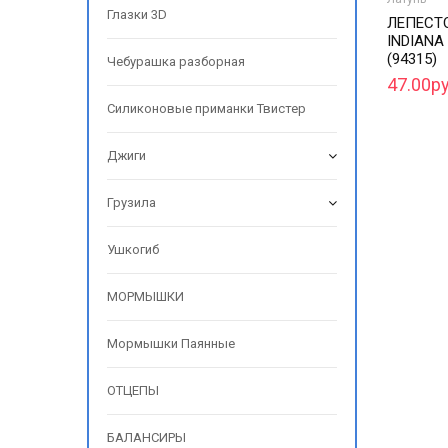
Глазки 3D
ЛЕПЕСТ
INDIANA
(94315)
Чебурашка разборная
47.00ру
Силиконовые приманки Твистер
Джиги
Грузила
Ушкогиб
МОРМЫШКИ
Мормышки Паянные
ОТЦЕПЫ
БАЛАНСИРЫ