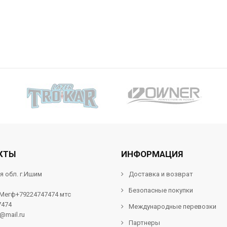
КТЫ
ИНФОРМАЦИЯ
я обл. г.Ишим
Доставка и возврат
Безопасные покупки
 Мегф+79224747474 мтс
7474
Международные перевозки
f@mail.ru
Партнеры