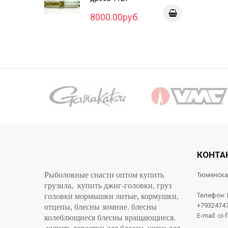
8000.00руб.
КОНТА
Рыболовные снасти оптом купить
Тюменска
грузила, купить джиг-головки, груз
Телефон:
головки мормышки литые, кормушки,
+7932474
отцепы, блесны зимние. блесны
E-mail: ci-
колеблющиеся блесны вращающиеся.