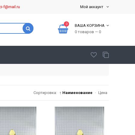
ci-f@mail.ru
Мой аккаунт
0
ВАША КОРЗИНА
0 товаров — 0
Сортировка:
↑ Наименование
·
Цена