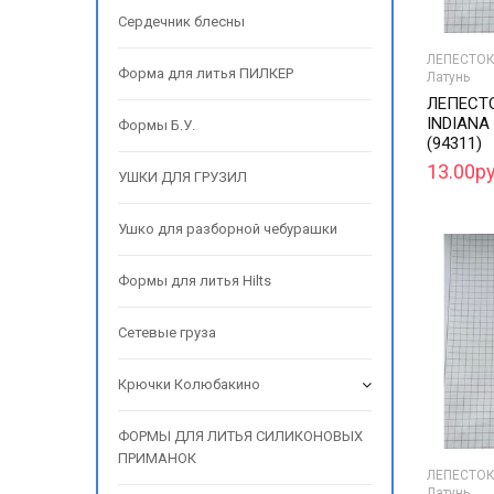
Сердечник блесны
ЛЕПЕСТОК
Форма для литья ПИЛКЕР
Латунь
ЛЕПЕСТ
INDIANA
Формы Б.У.
(94311)
13.00ру
УШКИ ДЛЯ ГРУЗИЛ
Ушко для разборной чебурашки
Формы для литья Hilts
Сетевые груза
Крючки Колюбакино
ФОРМЫ ДЛЯ ЛИТЬЯ СИЛИКОНОВЫХ
ПРИМАНОК
ЛЕПЕСТОК
Латунь