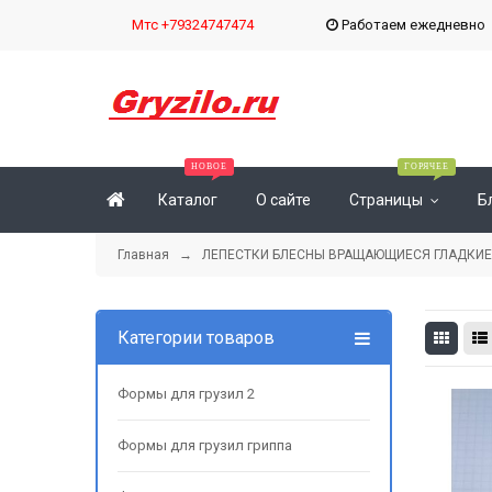
Мтс +79324747474
Работаем ежедневн
Каталог
О сайте
Страницы
Б
Главная
→
ЛЕПЕСТКИ БЛЕСНЫ ВРАЩАЮЩИЕСЯ ГЛАДКИЕ
Категории товаров
Формы для грузил 2
Формы для грузил гриппа