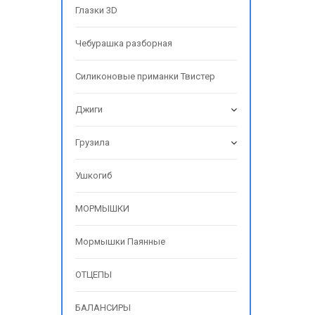
Глазки 3D
Чебурашка разборная
Силиконовые приманки Твистер
Джиги
Грузила
Ушкогиб
МОРМЫШКИ
Мормышки Паянные
ОТЦЕПЫ
БАЛАНСИРЫ