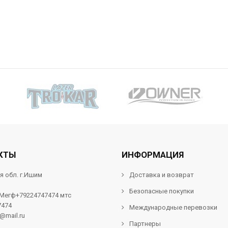
КТЫ
ИНФОРМАЦИЯ
я обл. г.Ишим
Доставка и возврат
Безопасные покупки
 Мегф+79224747474 мтс
7474
Международные перевозки
f@mail.ru
Партнеры