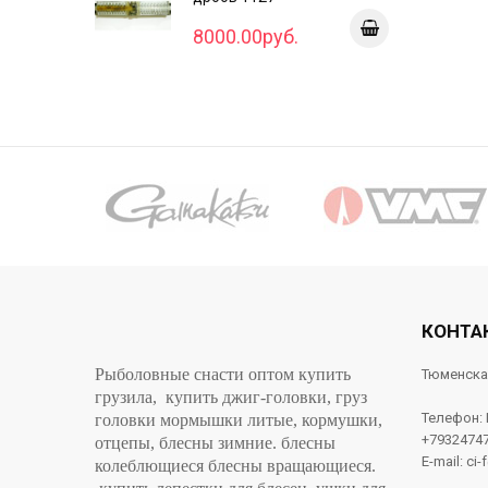
8000.00руб.
КОНТА
Рыболовные снасти оптом купить
Тюменска
грузила, купить джиг-головки, груз
Телефон:
головки мормышки литые, кормушки,
+7932474
отцепы, блесны зимние. блесны
E-mail: ci-
колеблющиеся блесны вращающиеся.