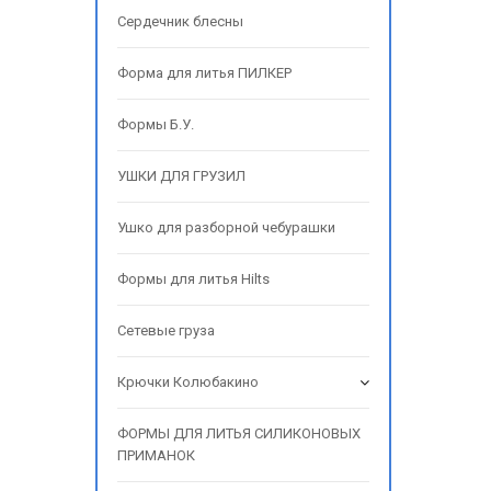
Сердечник блесны
Форма для литья ПИЛКЕР
Формы Б.У.
УШКИ ДЛЯ ГРУЗИЛ
Ушко для разборной чебурашки
Формы для литья Hilts
Сетевые груза
Крючки Колюбакино
ФОРМЫ ДЛЯ ЛИТЬЯ СИЛИКОНОВЫХ
ПРИМАНОК