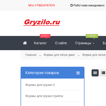
Мтс +79324747474
Работаем ежедневн
Каталог
О сайте
Страницы
Б
Главная
→
Формы для литья джиг
→
Форма для литья
Категории товаров
Формы для грузил 2
Формы для грузил гриппа