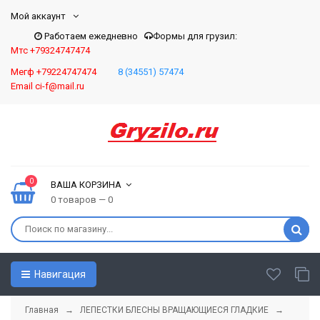
Мой аккаунт
Работаем ежедневно
Формы для грузил:
Мтс +79324747474
Мегф +79224747474
8 (34551) 57474
Email ci-f@mail.ru
0
ВАША КОРЗИНА
0 товаров — 0
Навигация
Главная
→
ЛЕПЕСТКИ БЛЕСНЫ ВРАЩАЮЩИЕСЯ ГЛАДКИЕ
→