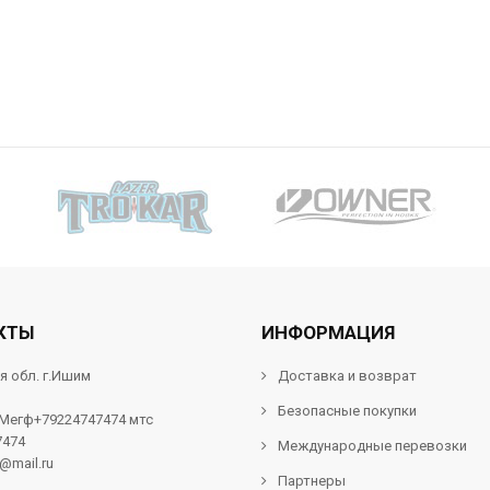
КТЫ
ИНФОРМАЦИЯ
я обл. г.Ишим
Доставка и возврат
Безопасные покупки
 Мегф+79224747474 мтс
7474
Международные перевозки
f@mail.ru
Партнеры