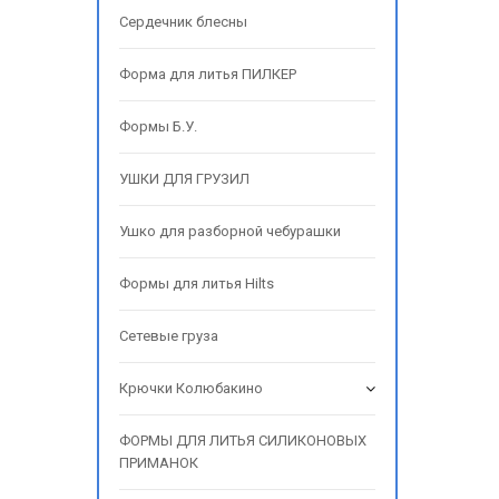
Сердечник блесны
Форма для литья ПИЛКЕР
Формы Б.У.
УШКИ ДЛЯ ГРУЗИЛ
Ушко для разборной чебурашки
Формы для литья Hilts
Сетевые груза
Крючки Колюбакино
ФОРМЫ ДЛЯ ЛИТЬЯ СИЛИКОНОВЫХ
ПРИМАНОК