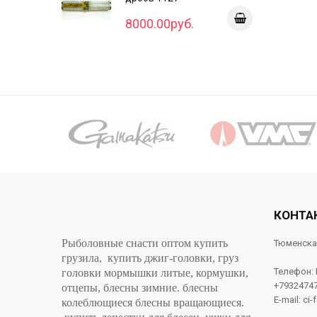
8000.00руб.
КОНТА
Рыболовные снасти оптом купить
Тюменска
грузила, купить джиг-головки, груз
Телефон:
головки мормышки литые, кормушки,
+7932474
отцепы, блесны зимние. блесны
E-mail: ci-
колеблющиеся блесны вращающиеся.