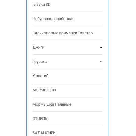
Глазки 3D
Чебурашка разборная
Силиконовые приманки Твистер
Джиги
Грузила
Ушкогиб
МОРМЫШКИ
Мормышки Паянные
ОТЦЕПЫ
БАЛАНСИРЫ