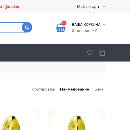
ci-f@mail.ru
Мой аккаунт
0
ВАША КОРЗИНА
0 товаров — 0
Сортировка:
↑ Наименование
·
Цена