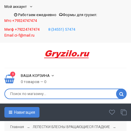
Мой аккаунт
Работаем ежедневно
Формы для грузил:
Мтс +79324747474
Мегф +79224747474
8 (34551) 57474
Email ci-f@mail.ru
0
ВАША КОРЗИНА
0 товаров — 0
Навигация
Главная
→
ЛЕПЕСТКИ БЛЕСНЫ ВРАЩАЮЩИЕСЯ ГЛАДКИЕ
→