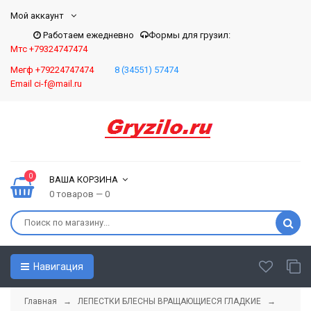
Мой аккаунт
Работаем ежедневно
Формы для грузил:
Мтс +79324747474
Мегф +79224747474
8 (34551) 57474
Email ci-f@mail.ru
0
ВАША КОРЗИНА
0 товаров — 0
Навигация
Главная
→
ЛЕПЕСТКИ БЛЕСНЫ ВРАЩАЮЩИЕСЯ ГЛАДКИЕ
→