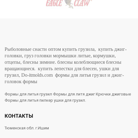
Рыболовные снасти оптом купить грузила, купить джиг-
головки, груз головки мормышки литые, кормушки,
отцепы, блесны зимние. блесны колеблющиеся блесны
вращающиеся. купить лепестки для блесен, ушки для
грузил, Do-itmolds.com формы для литья грузил и джиг-
головок формы
Формы для литья грузил Формы для литя джиг Крючки джиговые
Формы для литья пилкер ушки для грузил.
КОНТАКТЫ
Тюменская обл. г.Ишим