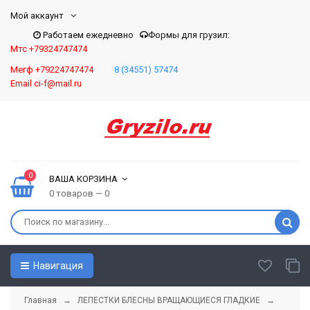
Мой аккаунт
Работаем ежедневно
Формы для грузил:
Мтс +79324747474
Мегф +79224747474
8 (34551) 57474
Email ci-f@mail.ru
0
ВАША КОРЗИНА
0 товаров — 0
Навигация
Главная
→
ЛЕПЕСТКИ БЛЕСНЫ ВРАЩАЮЩИЕСЯ ГЛАДКИЕ
→