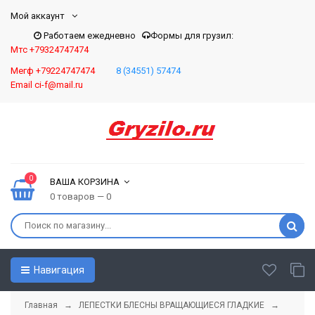
Мой аккаунт
Работаем ежедневно
Формы для грузил:
Мтс +79324747474
Мегф +79224747474
8 (34551) 57474
Email ci-f@mail.ru
0
ВАША КОРЗИНА
0 товаров — 0
Навигация
Главная
→
ЛЕПЕСТКИ БЛЕСНЫ ВРАЩАЮЩИЕСЯ ГЛАДКИЕ
→