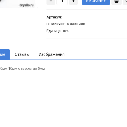
Артикул
:
В Наличии:
в наличии
Единица:
шт.
ние
Отзывы
Изображения
 30мм 10мм отверстие 5мм