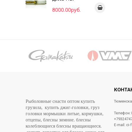
8000.00руб.
КОНТА
Рыболовные снасти оптом купить
Тюменска
грузила, купить джиг-головки, груз
Телефон:
головки мормышки литые, кормушки,
+7932474
отцепы, блесны зимние. блесны
E-mail: ci-
колеблющиеся блесны вращающиеся.