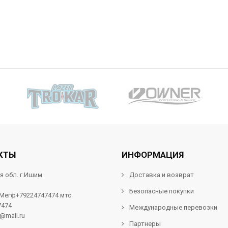
КТЫ
ИНФОРМАЦИЯ
я обл. г.Ишим
Доставка и возврат
Безопасные покупки
 Мегф+79224747474 мтс
7474
Международные перевозки
f@mail.ru
Партнеры