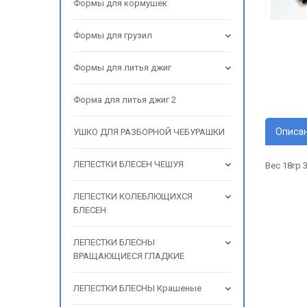
Формы для кормушек
Формы для грузил
Формы для литья джиг
Форма для литья джиг 2
Описа
УШКО ДЛЯ РАЗБОРНОЙ ЧЕБУРАШКИ
ЛЕПЕСТКИ БЛЕСЕН ЧЕШУЯ
Вес 18гр
ЛЕПЕСТКИ КОЛЕБЛЮЩИХСЯ
БЛЕСЕН
ЛЕПЕСТКИ БЛЕСНЫ
ВРАЩАЮЩИЕСЯ ГЛАДКИЕ
ЛЕПЕСТКИ БЛЕСНЫ Крашеные