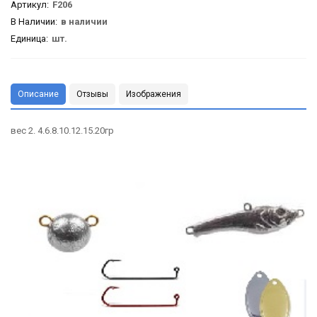
Артикул
:
F206
В Наличии:
в наличии
Единица:
шт.
Описание
Отзывы
Изображения
вес 2. 4.6.8.10.12.15.20гр