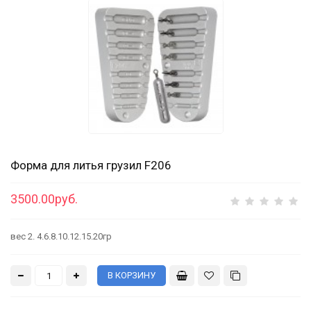
Форма для литья грузил F206
3500.00руб.
вес 2. 4.6.8.10.12.15.20гр