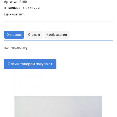
Артикул
:
F180
В Наличии:
в наличии
Единица:
шт.
Описание
Отзывы
Изображения
Вес 30/40/50g
С этим товаром покупают