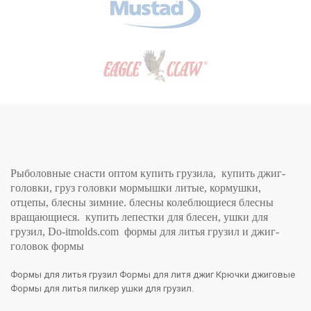
Рыболовные снасти оптом купить грузила, купить джиг-
головки, груз головки мормышки литые, кормушки,
отцепы, блесны зимние. блесны колеблющиеся блесны
вращающиеся. купить лепестки для блесен, ушки для
грузил, Do-itmolds.com формы для литья грузил и джиг-
головок формы
Формы для литья грузил Формы для литя джиг Крючки джиговые
Формы для литья пилкер ушки для грузил.