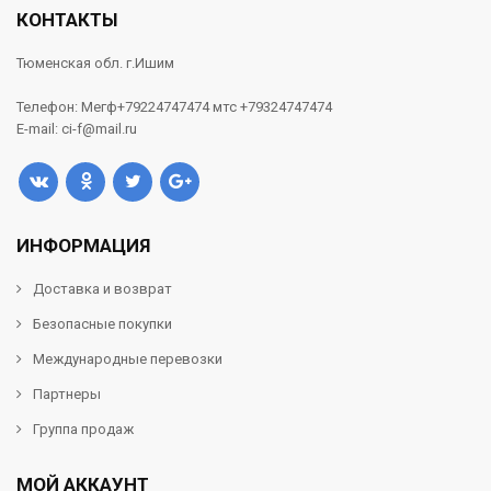
КОНТАКТЫ
Тюменская обл. г.Ишим
Телефон: Мегф+79224747474 мтс +79324747474
E-mail: ci-f@mail.ru
ИНФОРМАЦИЯ
Доставка и возврат
Безопасные покупки
Международные перевозки
Партнеры
Группа продаж
МОЙ АККАУНТ