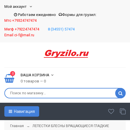
Мой аккаунт
Работаем ежедневно
Формы для грузил:
Мтс +79324747474
Мегф +79224747474
8 (34551) 57474
Email ci-f@mail.ru
0
ВАША КОРЗИНА
0 товаров — 0
Навигация
Главная
→
ЛЕПЕСТКИ БЛЕСНЫ ВРАЩАЮЩИЕСЯ ГЛАДКИЕ